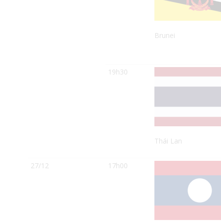
Brunei
19h30
Thái Lan
27/12
17h00