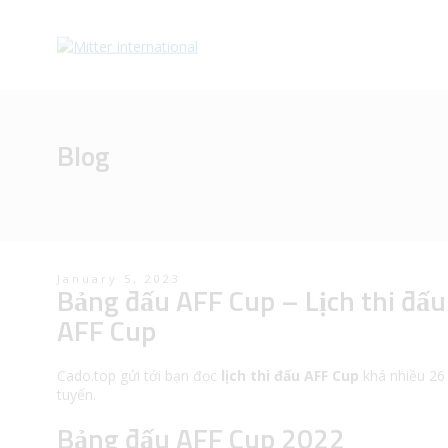
Blog
January 5, 2023
Bảng đấu AFF Cup – Lịch thi đấ
AFF Cup
Cado.top gửi tới bạn đọc
lịch thi đấu AFF Cup
khá nhiều 26 
tuyển.
Bảng đấu AFF Cup 2022