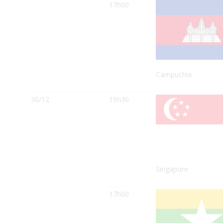
17h00
Campuchia
30/12
19h30
Singapore
17h00