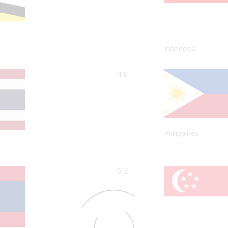
Indonesia
4-0
Philippines
0-2