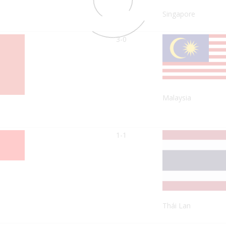
Singapore
3-0
Malaysia
1-1
Thái Lan