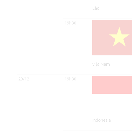
Lào
19h30
Việt Nam
29/12
19h30
Indonesia