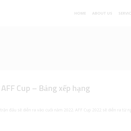
HOME
ABOUT US
SERVI
u AFF Cup – Bảng xếp hạng
trận đấu sẽ diễn ra vào cuối năm 2022. AFF Cup 2022 sẽ diễn ra từ 