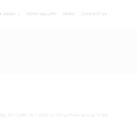
CE AREAS
VIDEO GALLERY
NEWS
CONTACT US
ngày 20-12 đến 16-1-2023 so với sự tham dự của 10 đội