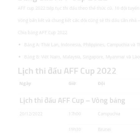
AFF cup 2022 tiếp tục thi đấu theo thể thức cũ. 10 đội tuyển
Vòng bán kết và chung kết các đội cũng sẽ thi đấu sân nhà 
Chia bảng AFF Cup 2022
Bảng A: Thái Lan, Indonesia, Philippines, Campuchia và T
Bảng B: Việt Nam, Malaysia, Singapore, Myanmar và Lào
Lịch thi đấu AFF Cup 2022
Ngày
Giờ
Đội
Lịch thi đấu AFF Cup – Vòng bảng
20/12/2022
17h00
Campuchia
19h30
Brunei