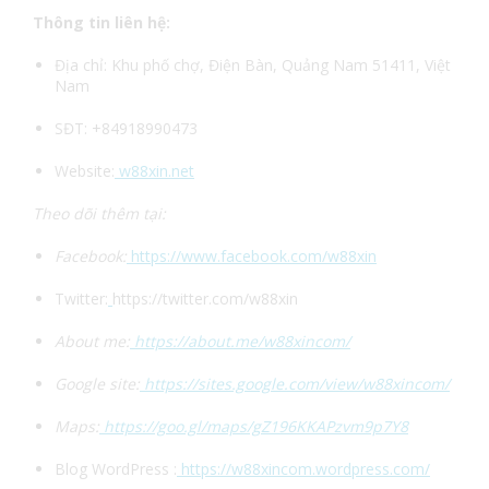
Thông tin liên hệ:
Địa chỉ: Khu phố chợ, Điện Bàn, Quảng Nam 51411, Việt
Nam
SĐT: +84918990473
Website:
w88xin.net
Theo dõi thêm tại:
Facebook:
https://www.facebook.com/w88xin
Twitter:
https://twitter.com/w88xin
About me:
https://about.me/w88xincom/
Google site:
https://sites.google.com/view/w88xincom/
Maps:
https://goo.gl/maps/gZ196KKAPzvm9p7Y8
Blog WordPress :
https://w88xincom.wordpress.com/