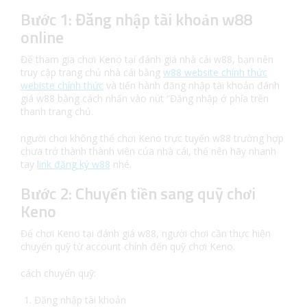
Bước 1: Đăng nhập tài khoản w88
online
Để tham gia chơi Keno tại đánh giá nhà cái w88, bạn nên
truy cập trang chủ nhà cái bằng
w88 website chính thức
webiste chính thức
và tiến hành đăng nhập tài khoản đánh
giá w88 bằng cách nhấn vào nút “Đăng nhập ở phía trên
thanh trang chủ.
người chơi không thể chơi Keno trực tuyến w88 trường hợp
chưa trở thành thành viên của nhà cái, thế nên hãy nhanh
tay
link đăng ký w88
nhé.
Bước 2: Chuyển tiền sang quỹ chơi
Keno
Để chơi Keno tại đánh giá w88, người chơi cần thực hiện
chuyển quỹ từ account chính đến quỹ chơi Keno.
cách chuyển quỹ:
Đăng nhập tài khoản