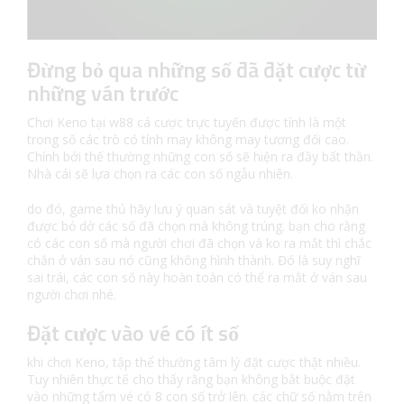
Đừng bỏ qua những số đã đặt cược từ
những ván trước
Chơi Keno tại w88 cá cược trực tuyến được tính là một
trong số các trò có tính may không may tương đối cao.
Chính bởi thế thường những con số sẽ hiện ra đầy bất thần.
Nhà cái sẽ lựa chọn ra các con số ngẫu nhiên.
do đó, game thủ hãy lưu ý quan sát và tuyệt đối ko nhận
được bỏ dở các số đã chọn mà không trúng. bạn cho rằng
có các con số mà người chơi đã chọn và ko ra mắt thì chắc
chắn ở ván sau nó cũng không hình thành. Đó là suy nghĩ
sai trái, các con số này hoàn toàn có thể ra mắt ở ván sau
người chơi nhé.
Đặt cược vào vé có ít số
khi chơi Keno, tập thể thường tâm lý đặt cược thật nhiều.
Tuy nhiên thực tế cho thấy rằng bạn không bắt buộc đặt
vào những tấm vé có 8 con số trở lên. các chữ số nằm trên