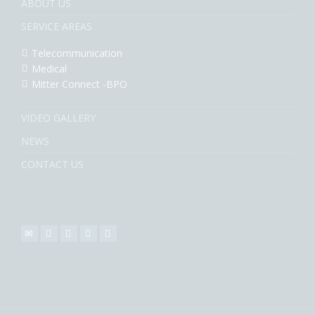
ABOUT US
SERVICE AREAS
Telecommunication
Medical
Mitter Connect -BPO
VIDEO GALLERY
NEWS
CONTACT US