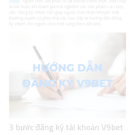
v9bet
, người chơi cần phải có tài khoản chính thức. Điều này
là bắt buộc khi tham gia trải nghiệm các sản phẩm cá cược,
việc đăng ký v9bet còn giúp người chơi nhận khuyến mãi
thường xuyên từ phía nhà cái. Sau đây là hướng dẫn đăng
ký v9bet cho người chơi mới cùng theo dõi nhé.
3 bước
đăng ký tài khoản V9bet