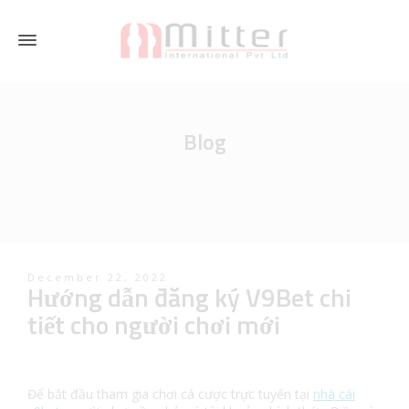
Blog
December 22, 2022
Hướng dẫn đăng ký V9Bet chi
tiết cho người chơi mới
Để bắt đầu tham gia chơi cá cược trực tuyến tại
nhà cái